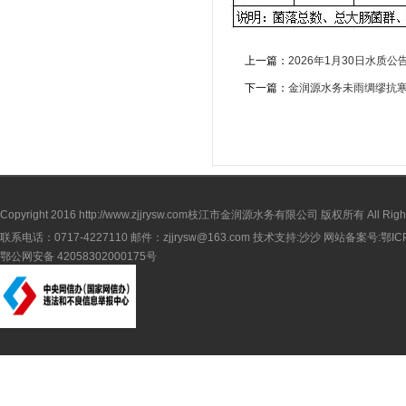
上一篇：
2026年1月30日水质公
下一篇：
金润源水务未雨绸缪抗寒防
Copyright 2016
http://www.zjjrysw.com
枝江市金润源水务有限公司 版权所有 All Rights 
联系电话：0717-4227110 邮件：zjjrysw@163.com 技术支持:沙沙 网站备案号:
鄂IC
鄂公网安备 42058302000175号