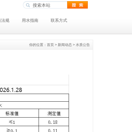
策法规
用水指南
联系方式
你的位置：
首页
>
新闻动态
>
水质公告