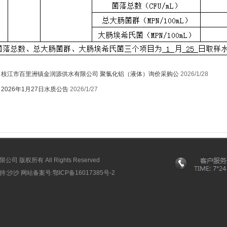
：
枝江市百里洲镇金润源供水有限公司 聚氯化铝（液体）询价采购公
2026/1/28
：
2026年1月27日水质公告
2026/1/27
版权所有 All Rights Reserved
术支持:沙沙 网站备案号:
鄂ICP备16017385号-2