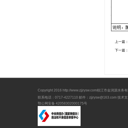
上一篇
下一篇
Copyright 2016
http://www.zjjrysw.com
枝江市金润源水务有限公司 
联系电话：0717-4227110 邮件：zjjrysw@163.com 技
鄂公网安备 42058302000175号