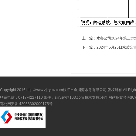
上一篇：
水务公司2024年第三
下一篇：
2024年5月25日水质公
Copyright 2016
http://www.zjjrysw.com
枝江市金润源水务有限公司 版权所有 All Rights 
联系电话：0717-4227110 邮件：zjjrysw@163.com 技术支持:沙沙 网站备案号:
鄂IC
鄂公网安备 42058302000175号